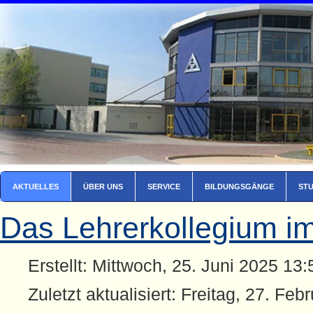
AKTUELLES
ÜBER UNS
SERVICE
BILDUNGSGÄNGE
ST
Das Lehrerkollegium i
Erstellt: Mittwoch, 25. Juni 2025 13:
Zuletzt aktualisiert: Freitag, 27. Fe