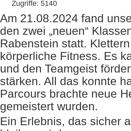
Zugriffe: 5140
Am 21.08.2024 fand unser 
den zwei „neuen“ Klasse
Rabenstein statt. Klettern
körperliche Fitness. Es k
und den Teamgeist förder
stärken. All das konnte h
Parcours brachte neue H
gemeistert wurden.
Ein Erlebnis, das sicher 