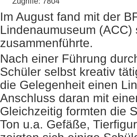
Zugriffe: 7804
Im August fand mit der B
Lindenaumuseum (ACC) s
zusammenführte.
Nach einer Führung durch
Schüler selbst kreativ t
die Gelegenheit einen Lin
Anschluss daran mit eine
Gleichzeitig formten die
Ton u.a. Gefäße, Tierfigu