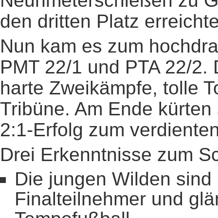
Neunmeterschießen zu Gu
den dritten Platz erreicht
Nun kam es zum hochdra
PMT 22/1 und PTA 22/2. Di
harte Zweikämpfe, tolle T
Tribüne. Am Ende kürten 
2:1-Erfolg zum verdienten
Drei Erkenntnisse zum Sc
Die jungen Wilden sind b
Finalteilnehmer und glä