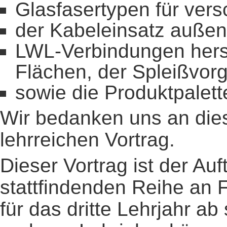
Glasfasertypen für ve
der Kabeleinsatz außen
LWL-Verbindungen herst
Flächen, der Spleißvor
sowie die Produktpalett
Wir bedanken uns an diese
lehrreichen Vortrag.
Dieser Vortrag ist der Au
stattfindenden Reihe an F
für das dritte Lehrjahr ab