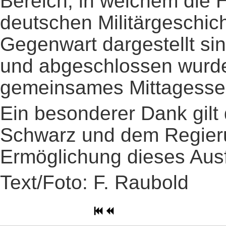
Bereich, in welchem die 
deutschen Militärgeschich
Gegenwart dargestellt si
und abgeschlossen wurde
gemeinsames Mittagessen
Ein besonderer Dank gilt
Schwarz und dem Regieru
Ermöglichung dieses Aus
Text/Foto: F. Raubold