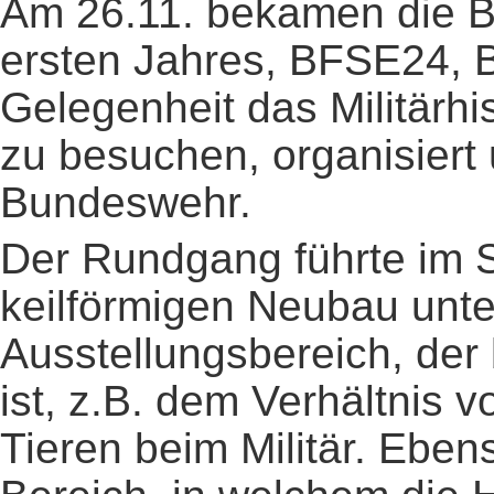
Am 26.11. bekamen die B
ersten Jahres, BFSE24,
Gelegenheit das Militärh
zu besuchen, organisiert 
Bundeswehr.
Der Rundgang führte im 
keilförmigen Neubau unt
Ausstellungsbereich, de
ist, z.B. dem Verhältnis v
Tieren beim Militär. Ebe