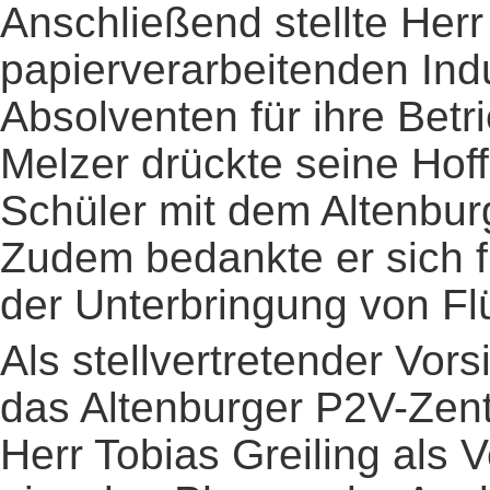
Anschließend stellte Her
papierverarbeitenden Ind
Absolventen für ihre Betr
Melzer drückte seine Hof
Schüler mit dem Altenbur
Zudem bedankte er sich f
der Unterbringung von Fl
Als stellvertretender Vors
das Altenburger P2V-Zentr
Herr Tobias Greiling als 