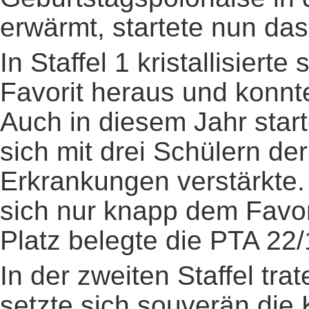
erwärmt, startete nun das 
In Staffel 1 kristallisiert
Favorit heraus und konnt
Auch in diesem Jahr star
sich mit drei Schülern d
Erkrankungen verstärkte
sich nur knapp dem Favo
Platz belegte die PTA 22/
In der zweiten Staffel tr
setzte sich souverän die