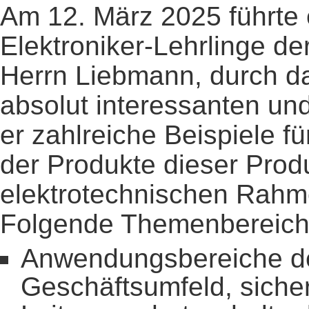
Am 12. März 2025 führte e
Elektroniker-Lehrlinge d
Herrn Liebmann, durch da
absolut interessanten un
er zahlreiche Beispiele 
der Produkte dieser Produ
elektrotechnischen Rahm
Folgende Themenbereich
Anwendungsbereiche de
Geschäftsumfeld, siche