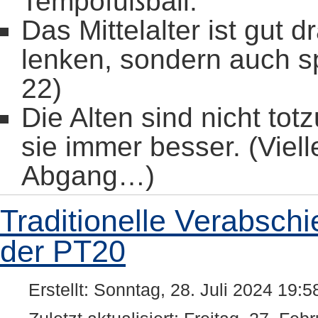
Tempofußball.
Das Mittelalter ist gut d
lenken, sondern auch sp
22)
Die Alten sind nicht to
sie immer besser. (Viel
Abgang…)
Traditionelle Verabsch
der PT20
Erstellt: Sonntag, 28. Juli 2024 19:5