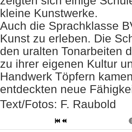
zeigten sich einige Schül
kleine Kunstwerke.
Auch die Sprachklasse B
Kunst zu erleben. Die Sc
den uralten Tonarbeiten 
zu ihrer eigenen Kultur u
Handwerk Töpfern kamen
entdeckten neue Fähigkei
Text/Fotos: F. Raubold