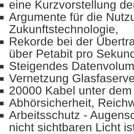
eine Kurzvorstellung de
Argumente für die Nutzu
Zukunftstechnologie,
Rekorde bei der Übertr
über Petabit pro Sekun
Steigendes Datenvolum
Vernetzung Glasfaserve
20000 Kabel unter dem
Abhörsicherheit, Reichw
Arbeitsschutz - Augens
nicht sichtbaren Licht is