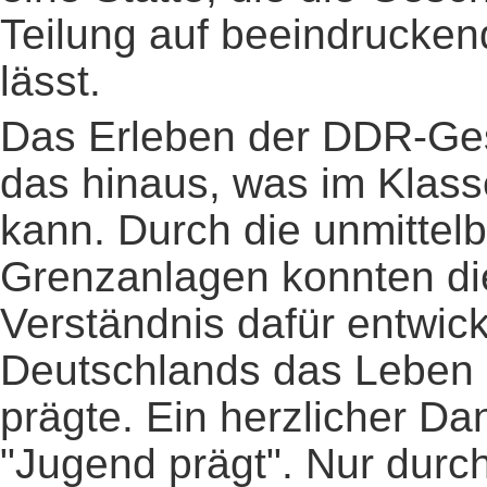
Teilung auf beeindrucke
lässt.
Das Erleben der DDR-Gesc
das hinaus, was im Klass
kann. Durch die unmittel
Grenzanlagen konnten di
Verständnis dafür entwick
Deutschlands das Leben 
prägte. Ein herzlicher Da
"Jugend prägt". Nur durc