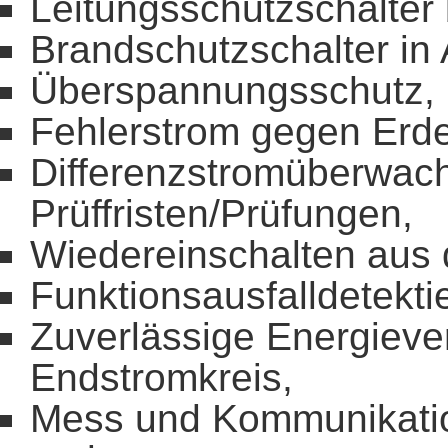
Leitungsschutzschalter
Brandschutzschalter i
Überspannungsschutz,
Fehlerstrom gegen Erd
Differenzstromüberwac
Prüffristen/Prüfungen,
Wiedereinschalten aus d
Funktionsausfalldetekti
Zuverlässige Energiever
Endstromkreis,
Mess und Kommunikatio