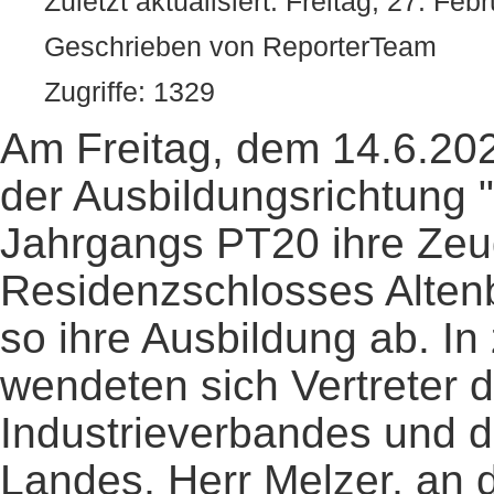
Zuletzt aktualisiert: Freitag, 27. Fe
Geschrieben von ReporterTeam
Zugriffe: 1329
Am Freitag, dem 14.6.202
der Ausbildungsrichtung 
Jahrgangs PT20 ihre Zeu
Residenzschlosses Altenb
so ihre Ausbildung ab. I
wendeten sich Vertreter d
Industrieverbandes und d
Landes, Herr Melzer, an 