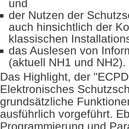
und
der Nutzen der Schutzs
auch hinsichtlich der K
klassischen Installatio
das Auslesen von Info
(aktuell NH1 und NH2).
Das Highlight, der "ECP
Elektronisches Schutzscha
grundsätzliche Funktione
ausführlich vorgeführt. 
Programmierung und Par