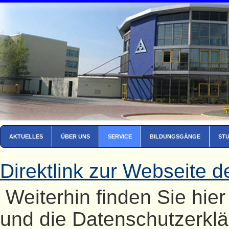
AKTUELLES
ÜBER UNS
SERVICE
BILDUNGSGÄNGE
ST
Direktlink zur Webseite 
Weiterhin finden Sie hie
und die Datenschutzerkl