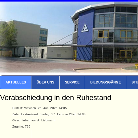
AKTUELLES
ÜBER UNS
SERVICE
BILDUNGSGÄNGE
ST
Verabschiedung in den Ruhestand
Erstellt: Mittwoch, 25. Juni 2025 14:05
Zuletzt aktualisiert: Freitag, 27. Februar 2026 14:06
Geschrieben von A. Liebmann
Zugriffe: 799