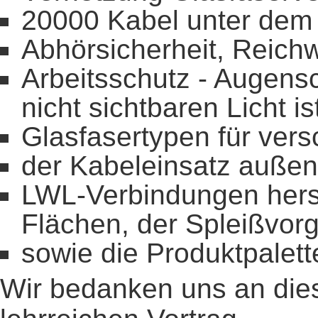
20000 Kabel unter dem
Abhörsicherheit, Reichw
Arbeitsschutz - Augens
nicht sichtbaren Licht is
Glasfasertypen für ve
der Kabeleinsatz außen
LWL-Verbindungen herst
Flächen, der Spleißvor
sowie die Produktpalett
Wir bedanken uns an diese