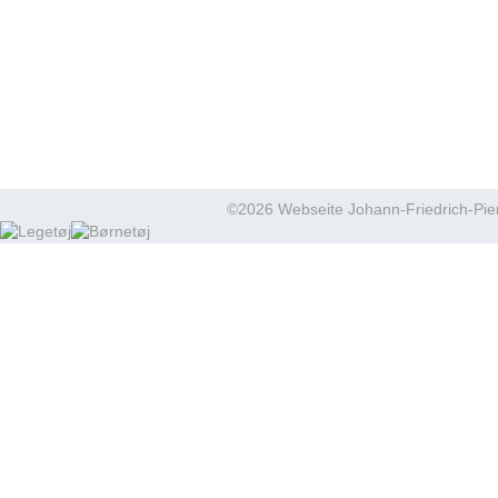
©2026 Webseite Johann-Friedrich-Pier