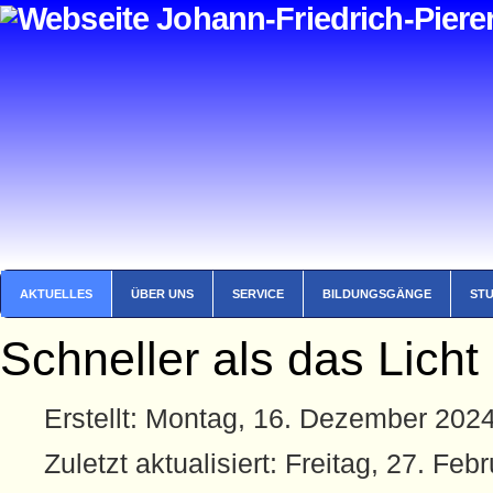
AKTUELLES
ÜBER UNS
SERVICE
BILDUNGSGÄNGE
ST
Schneller als das Licht .
Erstellt: Montag, 16. Dezember 202
Zuletzt aktualisiert: Freitag, 27. Fe