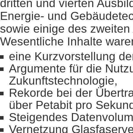
dritten und vierten Ausbi
Energie- und Gebäudete
sowie einige des zweiten
Wesentliche Inhalte ware
eine Kurzvorstellung de
Argumente für die Nutzu
Zukunftstechnologie,
Rekorde bei der Übertr
über Petabit pro Sekun
Steigendes Datenvolum
Vernetzung Glasfaserve