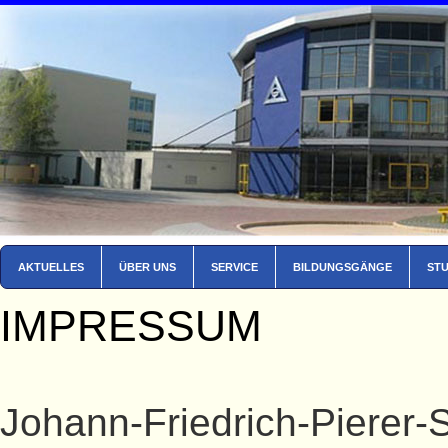
AKTUELLES
ÜBER UNS
SERVICE
BILDUNGSGÄNGE
ST
IMPRESSUM
Johann-Friedrich-Pierer-