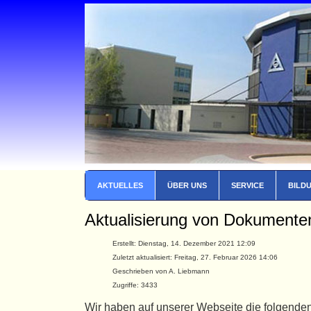
AKTUELLES
ÜBER UNS
SERVICE
BILD
Aktualisierung von Dokumente
Erstellt: Dienstag, 14. Dezember 2021 12:09
Zuletzt aktualisiert: Freitag, 27. Februar 2026 14:06
Geschrieben von A. Liebmann
Zugriffe: 3433
Wir haben auf unserer Webseite die folgenden