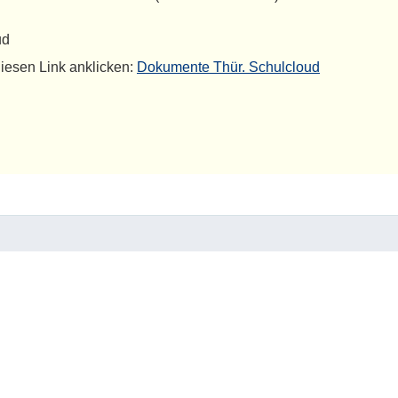
ud
iesen Link anklicken:
Dokumente Thür. Schulcloud