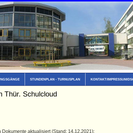
UNGSGÄNGE
STUNDENPLAN - TURNUSPLAN
KONTAKT/IMPRESSUM/D
n Thür. Schulcloud
 Dokumente aktualisiert (Stand: 14.12.2021):