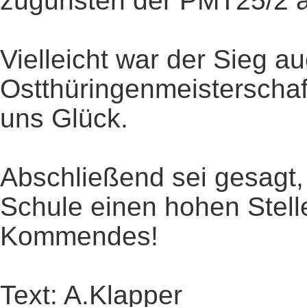
zugunsten der PMT25/2 
Vielleicht war der Sieg a
Ostthüringenmeisterschaf
uns Glück.
Abschließend sei gesagt, 
Schule einen hohen Stell
Kommendes!
Text: A.Klapper