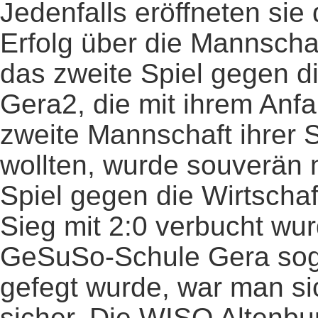
Jedenfalls eröffneten sie 
Erfolg über die Mannscha
das zweite Spiel gegen d
Gera2, die mit ihrem Anf
zweite Mannschaft ihrer S
wollten, wurde souverän m
Spiel gegen die Wirtschaf
Sieg mit 2:0 verbucht wu
GeSuSo-Schule Gera sogar
gefegt wurde, war man si
sicher. Die WISO Altenbu