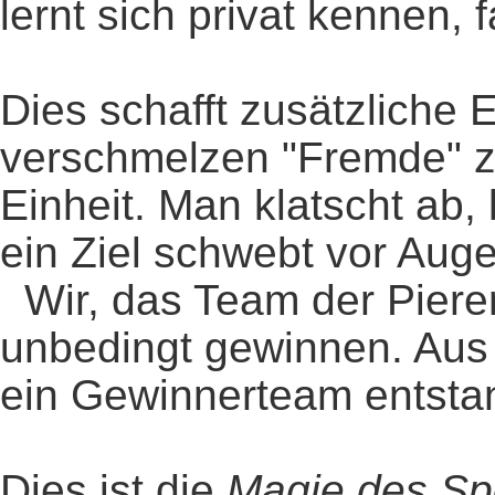
lernt sich privat kennen, f
Dies schafft zusätzliche 
verschmelzen "Fremde" z
Einheit. Man klatscht ab, le
ein Ziel schwebt vor Aug
Wir, das Team der Pierer
unbedingt gewinnen. Aus 
ein Gewinnerteam entsta
Dies ist die
Magie des Sp