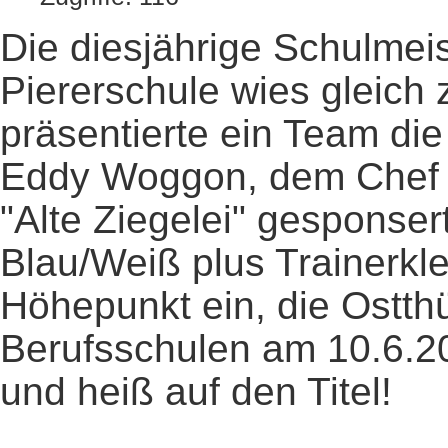
Die diesjährige Schulmeis
Piererschule wies gleich
präsentierte ein Team die
Eddy Woggon, dem Chef d
"Alte Ziegelei" gesponser
Blau/Weiß plus Trainerkl
Höhepunkt ein, die Ostthü
Berufsschulen am 10.6.202
und heiß auf den Titel!