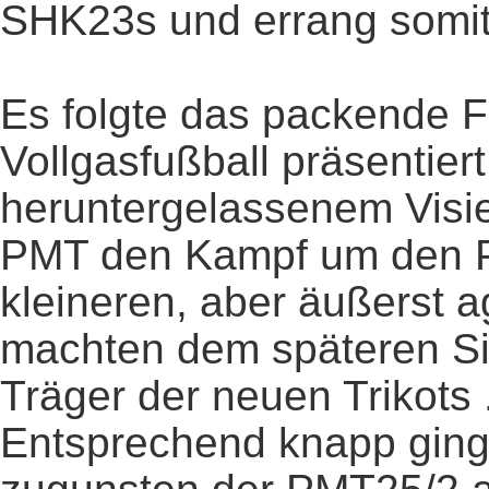
SHK23s und errang somit
Es folgte das packende F
Vollgasfußball präsentiert
heruntergelassenem Visi
PMT den Kampf um den Po
kleineren, aber äußerst a
machten dem späteren Sie
Träger der neuen Trikots 
Entsprechend knapp ging