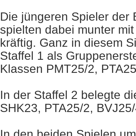
Die jüngeren Spieler der
spielten dabei munter mi
kräftig. Ganz in diesem S
Staffel 1 als Gruppenerst
Klassen PMT25/2, PTA25
In der Staffel 2 belegte 
SHK23, PTA25/2, BVJ25/
In den beiden Spielen um