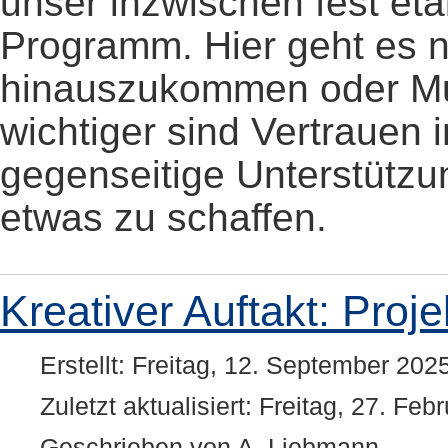
unser inzwischen fest eta
Programm. Hier geht es n
hinauszukommen oder Mus
wichtiger sind Vertrauen 
gegenseitige Unterstütz
etwas zu schaffen.
Kreativer Auftakt: Pro
Erstellt: Freitag, 12. September 202
Zuletzt aktualisiert: Freitag, 27. Fe
Geschrieben von A. Liebmann