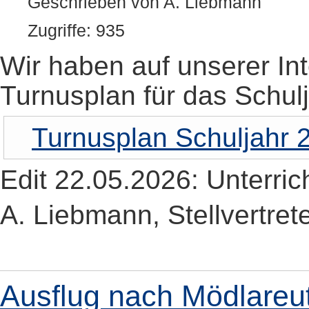
Geschrieben von A. Liebmann
Zugriffe: 935
Wir haben auf unserer In
Turnusplan für das Schulj
Turnusplan Schuljahr 
Edit 22.05.2026: Unterric
A. Liebmann, Stellvertret
Ausflug nach Mödlareu