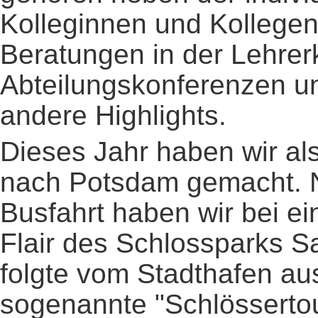
Kolleginnen und Kollege
Beratungen in der Lehrer
Abteilungskonferenzen u
andere Highlights.
Dieses Jahr haben wir al
nach Potsdam gemacht. N
Busfahrt haben wir bei e
Flair des Schlossparks 
folgte vom Stadthafen aus
sogenannte "Schlössertour