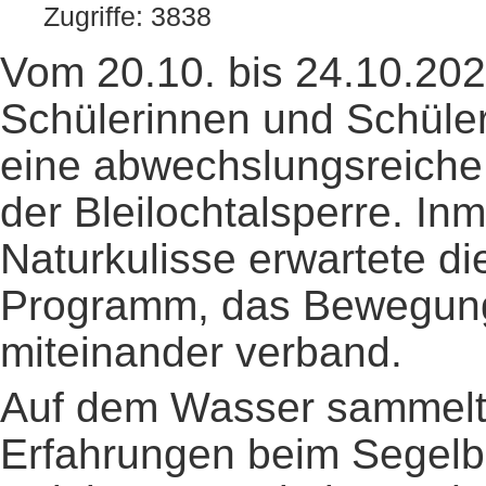
Zugriffe: 3838
Vom 20.10. bis 24.10.20
Schülerinnen und Schüler
eine abwechslungsreiche 
der Bleilochtalsperre. In
Naturkulisse erwartete di
Programm, das Bewegung
miteinander verband.
Auf dem Wasser sammelte
Erfahrungen beim Segelbo