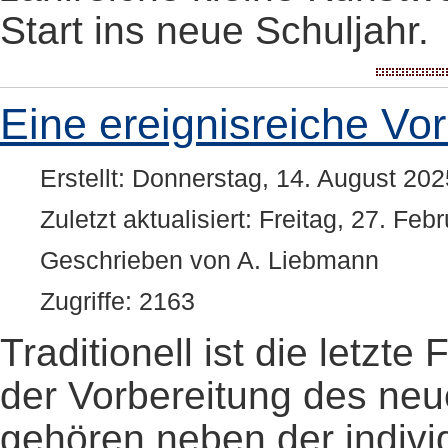
Start ins neue Schuljahr.
Eine ereignisreiche Vo
Erstellt: Donnerstag, 14. August 20
Zuletzt aktualisiert: Freitag, 27. Fe
Geschrieben von A. Liebmann
Zugriffe: 2163
Traditionell ist die letz
der Vorbereitung des ne
gehören neben der indivi