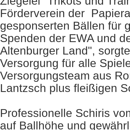
Ziegelei" Trikots und Tra
Förderverein der Papiera
gesponserten Bällen für 
Spenden der EWA und de
Altenburger Land", sorgte
Versorgung für alle Spiel
Versorgungsteam aus Ronn
Lantzsch plus fleißigen Sc
Professionelle Schiris 
auf Ballhöhe und gewährle