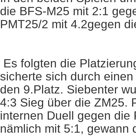
die BFS-M25 mit 2:1 geg
PMT25/2 mit 4.2gegen d
Es folgten die Platzieru
sicherte sich durch eine
den 9.Platz. Siebenter w
4:3 Sieg über die ZM25. 
internen Duell gegen die 
nämlich mit 5:1, gewann