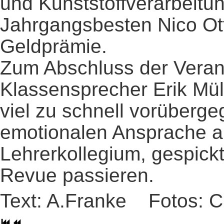
und Kunststoffverarbeitun
Jahrgangsbesten Nico Ott
Geldprämie.
Zum Abschluss der Verans
Klassensprecher Erik Mülle
viel zu schnell vorüberge
emotionalen Ansprache a
Lehrerkollegium, gespick
Revue passieren.
Text: A.Franke Fotos: C