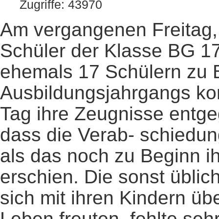
Zugriffe: 43970
Am vergangenen Freitag, 
Schüler der Klasse BG 17
ehemals 17 Schülern zu 
Ausbildungsjahrgangs ko
Tag ihre Zeugnisse entg
dass die Verab- schiedung 
als das noch zu Beginn i
erschien. Die sonst üblic
sich mit ihren Kindern übe
Leben freuten, fehlte seh