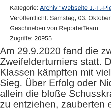
Kategorie:
Archiv "Webseite J.-F.-Pi
Veröffentlicht: Samstag, 03. Oktobe
Geschrieben von ReporterTeam
Zugriffe: 20955
Am 29.9.2020 fand die zw
Zweifelderturniers statt.
Klassen kämpften mit vi
Sieg. Über Erfolg oder Ni
allein die bloße Schussk
zu entziehen, zauberten e