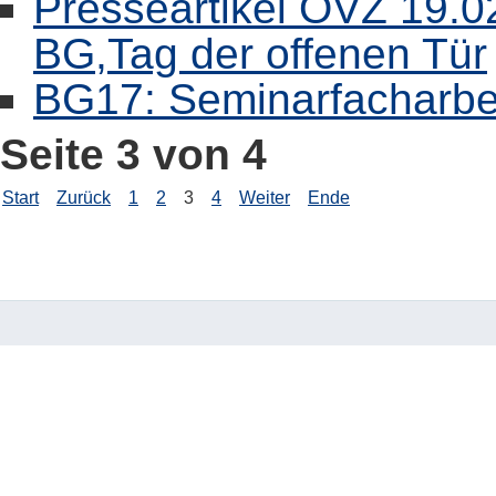
Presseartikel OVZ 19.0
BG,Tag der offenen Tür
BG17: Seminarfacharbei
Seite 3 von 4
Start
Zurück
1
2
3
4
Weiter
Ende