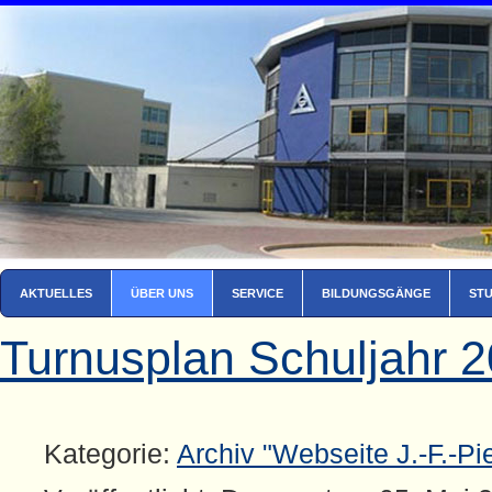
AKTUELLES
ÜBER UNS
SERVICE
BILDUNGSGÄNGE
ST
Turnusplan Schuljahr 2
Kategorie:
Archiv "Webseite J.-F.-Pi