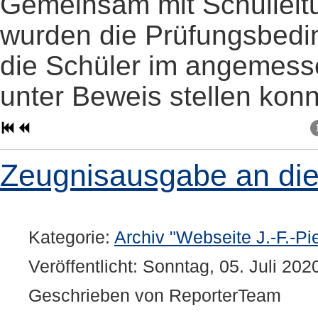
Gemeinsam mit Schullei
wurden die Prüfungsbedi
die Schüler im angemess
unter Beweis stellen konn
Zeugnisausgabe an di
Kategorie:
Archiv "Webseite J.-F.-Pi
Veröffentlicht: Sonntag, 05. Juli 202
Geschrieben von ReporterTeam