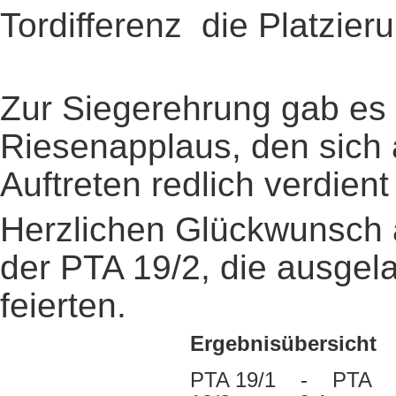
Tordifferenz die Platzier
Zur Siegerehrung gab es 
Riesenapplaus, den sich 
Auftreten redlich verdient
Herzlichen Glückwunsch 
der PTA 19/2, die ausge
feierten.
Ergebnisübersicht
PTA 19/1 - PTA