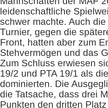
Mannschaften der MAF 20
leidenschaftliche Spielwe
schwer machte. Auch die 
Turnier, gegen die später
Front, hatten aber zum E
Stehvermögen und das Gl
Zum Schluss erwiesen si
19/2 und PTA 19/1 als di
dominierten. Die Ausgegli
die Tatsache, dass drei M
Punkten den dritten Platz