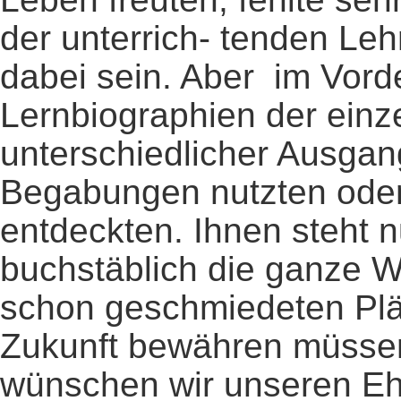
der unterrich- tenden Leh
dabei sein. Aber im Vord
Lernbiographien der einzel
unterschiedlicher Ausga
Begabungen nutzten oder 
entdeckten. Ihnen steht 
buchstäblich die ganze W
schon geschmiedeten Plä
Zukunft bewähren müssen
wünschen wir unseren Eh