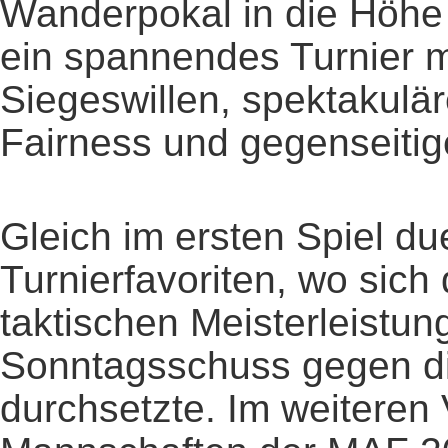
Wanderpokal in die Höhe
ein spannendes Turnier m
Siegeswillen, spektakulä
Fairness und gegenseiti
Gleich im ersten Spiel due
Turnierfavoriten, wo sich
taktischen Meisterleistun
Sonntagsschuss gegen die
durchsetzte. Im weiteren 