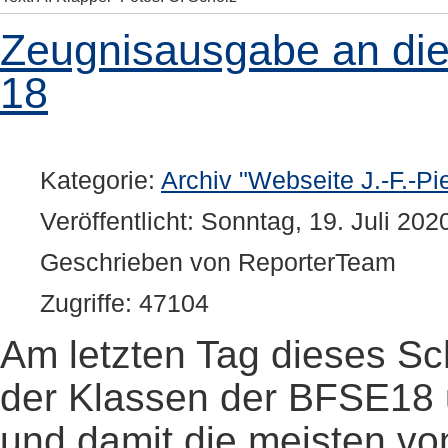
Zeugnisausgabe an di
18
Kategorie:
Archiv "Webseite J.-F.-Pi
Veröffentlicht: Sonntag, 19. Juli 202
Geschrieben von ReporterTeam
Zugriffe: 47104
Am letzten Tag dieses Sch
der Klassen der BFSE18
und damit die meisten vo