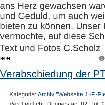
ans Herz gewachsen ware
und Geduld, um auch weit
bieten zu können. Unser K
vermochte, auf diese Schri
Text und Fotos C.Scholz
1
Verabschiedung der PT
Kategorie:
Archiv "Webseite J.-F.-Pi
Veröffentlicht: Donnerstag, 02. Juli