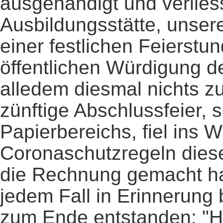
ausgehändigt und verlies
Ausbildungsstätte, unsere
einer festlichen Feierstun
öffentlichen Würdigung d
alledem diesmal nichts z
zünftige Abschlussfeier, 
Papierbereichs, fiel ins W
Coronaschutzregeln diese
die Rechnung gemacht hat
jedem Fall in Erinnerung 
zum Ende entstanden: "Hal