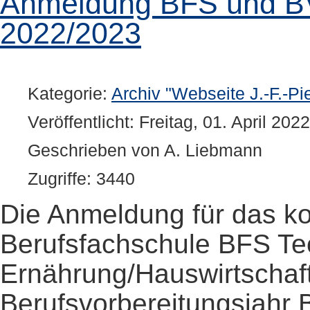
Anmeldung BFS und BVJ
2022/2023
Kategorie:
Archiv "Webseite J.-F.-Pi
Veröffentlicht: Freitag, 01. April 202
Geschrieben von A. Liebmann
Zugriffe: 3440
Die Anmeldung für das k
Berufsfachschule BFS Te
Ernährung/Hauswirtschaf
Berufsvorbereitungsjahr B