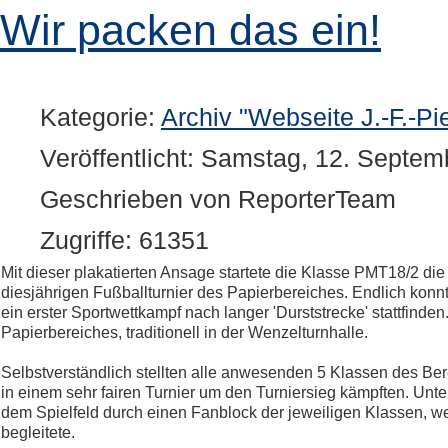
Wir packen das ein!
Kategorie:
Archiv "Webseite J.-F.-Pi
Veröffentlicht: Samstag, 12. Septe
Geschrieben von ReporterTeam
Zugriffe: 61351
Mit dieser plakatierten Ansage startete die Klasse PMT18/2 die
diesjährigen Fußballturnier des Papierbereiches. Endlich kon
ein erster Sportwettkampf nach langer 'Durststrecke' stattfinde
Papierbereiches, traditionell in der Wenzelturnhalle.
Selbstverständlich stellten alle anwesenden 5 Klassen des Be
in einem sehr fairen Turnier um den Turniersieg kämpften. Unter
dem Spielfeld durch einen Fanblock der jeweiligen Klassen, 
begleitete.